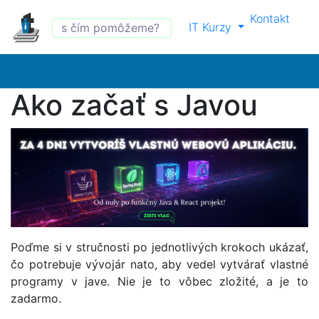
Kontakt
IT Kurzy
Ako začať s Javou
Poďme si v stručnosti po jednotlivých krokoch ukázať,
čo potrebuje vývojár nato, aby vedel vytvárať vlastné
programy v jave. Nie je to vôbec zložité, a je to
zadarmo.