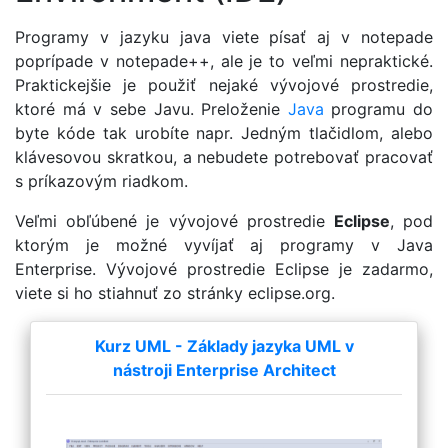
Programy v jazyku java viete písať aj v notepade
poprípade v notepade++, ale je to veľmi nepraktické.
Praktickejšie je použiť nejaké vývojové prostredie,
ktoré má v sebe Javu. Preloženie
Java
programu do
byte kóde tak urobíte napr. Jedným tlačidlom, alebo
klávesovou skratkou, a nebudete potrebovať pracovať
s príkazovým riadkom.
Veľmi obľúbené je vývojové prostredie
Eclipse
, pod
ktorým je možné vyvíjať aj programy v Java
Enterprise. Vývojové prostredie Eclipse je zadarmo,
viete si ho stiahnuť zo stránky eclipse.org.
Kurz UML - Základy jazyka UML v
nástroji Enterprise Architect