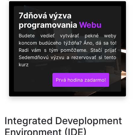
7dňová výzva
programovania
Webu
Budete vedieť vytvárať pekné weby
koncom budúceho týždňa? Áno, dá sa to!
Radi vám s tým pomôžeme. Stačí prijať
Sedemdňovú výzvu a rezervovať si tento
kurz
Prvá hodina zadarmo!
Integrated Deveplopment
Environment (IDE)