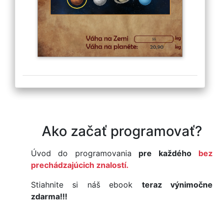
Ako začať programovať?
Úvod do programovania
pre každého
bez
prechádzajúcich znalostí.
Stiahnite si náš ebook
teraz výnimočne
zdarma!!!