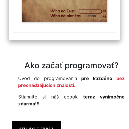
Ako začať programovať?
Úvod do programovania
pre každého
bez
prechádzajúcich znalostí.
Stiahnite si náš ebook
teraz výnimočne
zdarma!!!
STIAHNÚT TERAZ