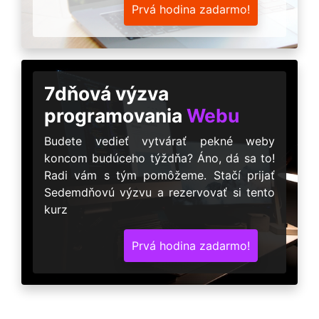
Prvá hodina zadarmo!
7dňová výzva
programovania
Webu
Budete vedieť vytvárať pekné weby
koncom budúceho týždňa? Áno, dá sa to!
Radi vám s tým pomôžeme. Stačí prijať
Sedemdňovú výzvu a rezervovať si tento
kurz
Prvá hodina zadarmo!