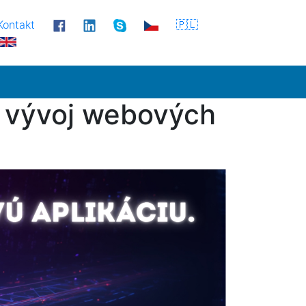
Kontakt
🇵🇱
a vývoj webových