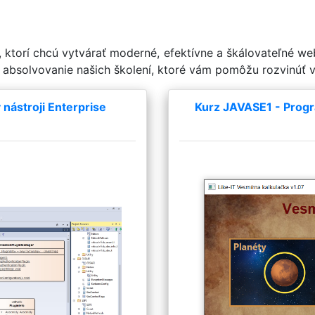
v, ktorí chcú vytvárať moderné, efektívne a škálovateľné we
 absolvovanie našich školení, ktoré vám pomôžu rozvinúť va
nástroji Enterprise
Kurz JAVASE1 - Progr