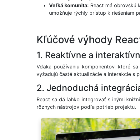
Veľká komunita:
React má obrovskú kom
umožňuje rýchly prístup k riešeniam 
Kľúčové výhody Reac
1. Reaktívne a interaktív
Vďaka používaniu komponentov, ktoré sa m
vyžadujú časté aktualizácie a interakcie s
2. Jednoduchá integráci
React sa dá ľahko integrovať s inými kniž
rôznych nástrojov podľa potrieb projektu.