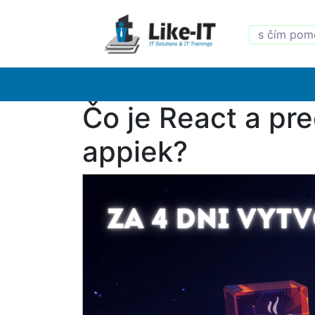
Čo je React a pr
appiek?