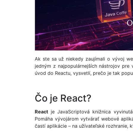
Ak ste sa už niekedy zaujímali o vývoj we
jedným z najpopulárnejších nástrojov pre
úvod do Reactu, vysvetlí, prečo je tak popu
Čo je React?
React
je JavaScriptová knižnica vyvinutá
Pomáha vývojárom vytvárať webové aplikáci
častí aplikácie – na užívateľské rozhranie,