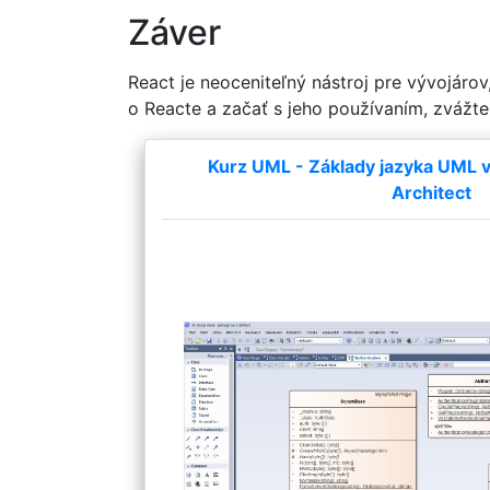
Záver
React je neoceniteľný nástroj pre vývojáro
o Reacte a začať s jeho používaním, zvážte
Kurz UML - Základy jazyka UML v 
Architect