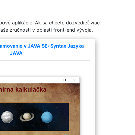
bové aplikácie. Ak sa chcete dozvedieť viac
še zručnosti v oblasti front-end vývoja.
amovanie v JAVA SE: Syntax Jazyka
JAVA