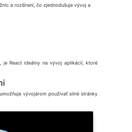
níc a rozšírení, čo zjednodušuje vývoj a
e React ideálny na vývoj aplikácií, ktoré
mi
 umožňuje vývojárom používať silné stránky