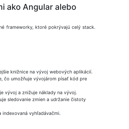
i ako Angular alebo
né frameworky, ktoré pokrývajú celý stack.
šie knižnice na vývoj webových aplikácií.
ve, čo umožňuje vývojárom písať kód pre
 vývoj a znižuje náklady na vývoj.
je sledovanie zmien a udržanie čistoty
ia indexovaná vyhľadávačmi.