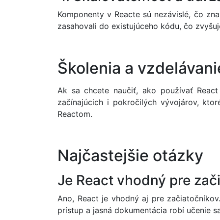
Komponenty v Reacte sú nezávislé, čo zna
zasahovali do existujúceho kódu, čo zvyšuj
Školenia a vzdelávani
Ak sa chcete naučiť, ako používať React
začínajúcich i pokročilých vývojárov, kto
Reactom.
Najčastejšie otázky
Je React vhodný pre zač
Ano, React je vhodný aj pre začiatočníkov
prístup a jasná dokumentácia robí učenie s