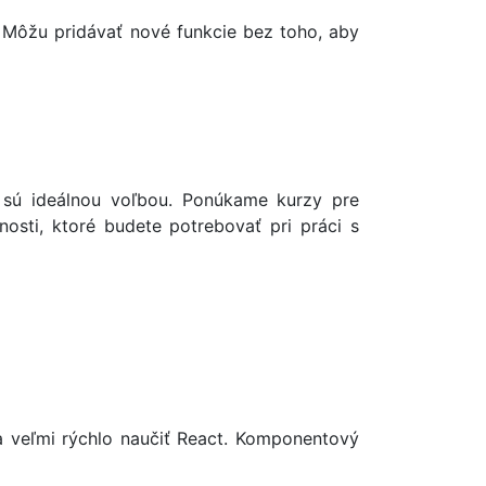
 Môžu pridávať nové funkcie bez toho, aby
a sú ideálnou voľbou. Ponúkame kurzy pre
nosti, ktoré budete potrebovať pri práci s
sa veľmi rýchlo naučiť React. Komponentový