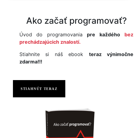
Ako začať programovať?
Úvod do programovania
pre každého
bez
prechádzajúcich znalostí.
Stiahnite si náš ebook
teraz výnimočne
zdarma!!!
STIAHNÚT TERAZ