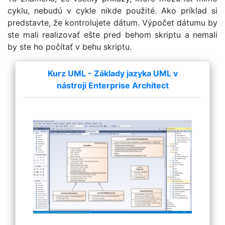
cyklu, nebudú v cykle nikde použité. Ako príklad si
predstavte, že kontrolujete dátum. Výpočet dátumu by
ste mali realizovať ešte pred behom skriptu a nemali
by ste ho počítať v behu skriptu.
Kurz UML - Základy jazyka UML v
nástroji Enterprise Architect