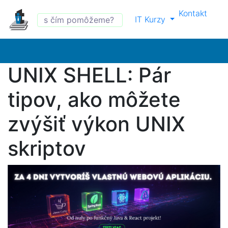
Kontakt
IT Kurzy
UNIX SHELL: Pár
tipov, ako môžete
zvýšiť výkon UNIX
skriptov