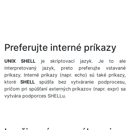
Preferujte interné príkazy
UNIX SHELL
je skriptovací jazyk. Je to ale
interpretovaný jazyk, preto preferujte vstavané
príkazy. Interné príkazy (napr. echo) sú také príkazy,
ktoré
SHELL
spúšťa bez vytváranie podprocesu,
pričom pri spúšťaní externých príkazov (napr. expr) sa
vytvára podporces SHELLu.