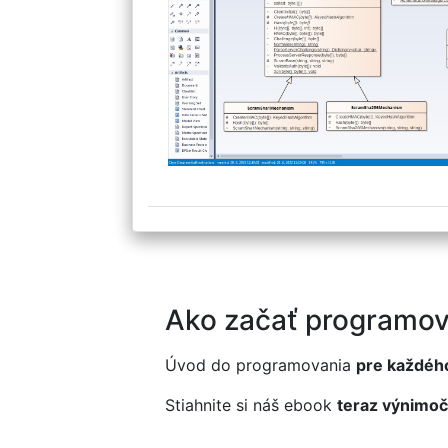
Ako začať programov
Úvod do programovania
pre každéh
Stiahnite si náš ebook
teraz výnimoč