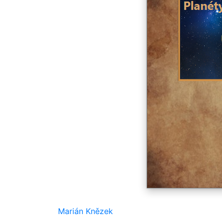
Marián Knězek