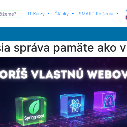
IT Kurzy
Články
SMART Riešenia
jšia správa pamäte ako 