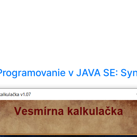
Programovanie v JAVA SE: Sy