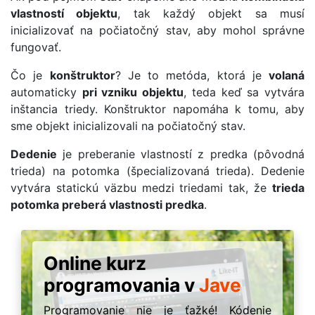
vlastností objektu
, tak každý objekt sa musí
inicializovať na počiatočný stav, aby mohol správne
fungovať.
Čo je
konštruktor
? Je to metóda, ktorá je
volaná
automaticky
pri vzniku objektu
, teda keď sa vytvára
inštancia triedy. Konštruktor napomáha k tomu, aby
sme objekt inicializovali na počiatočný stav.
Dedenie
je preberanie vlastností z predka (pôvodná
trieda) na potomka (špecializovaná trieda). Dedenie
vytvára statickú väzbu medzi triedami tak, že
trieda
potomka preberá vlastnosti predka
.
Online kurz
programovania v
Jave
Programovanie nie je ťažké! Kódenie