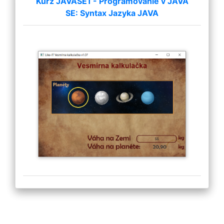
Kurz JAVASE1 - Programovanie v JAVA
SE: Syntax Jazyka JAVA