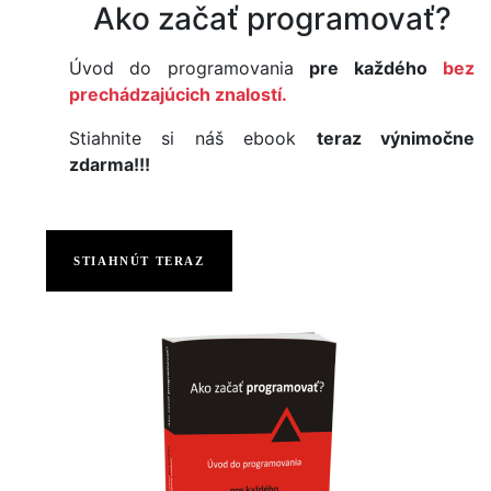
Ako začať programovať?
Úvod do programovania
pre každého
bez
prechádzajúcich znalostí.
Stiahnite si náš ebook
teraz výnimočne
zdarma!!!
STIAHNÚT TERAZ