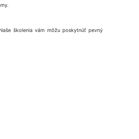
émy.
. Naše školenia vám môžu poskytnúť pevný