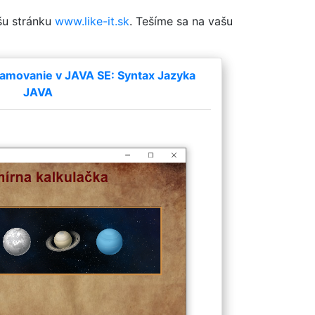
šu stránku
www.like-it.sk
. Tešíme sa na vašu
amovanie v JAVA SE: Syntax Jazyka
JAVA