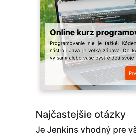
Online kurz programo
Programovanie nie je ťažké! Kóden
nástroji Java je veľká zábava. Do k
vy sami alebo vaše bystré deti svoje
Pr
Najčastejšie otázky
Je Jenkins vhodný pre vš