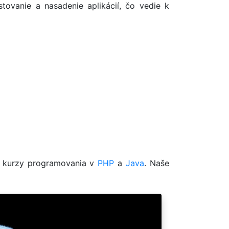
tovanie a nasadenie aplikácií, čo vedie k
né kurzy programovania v
PHP
a
Java
. Naše