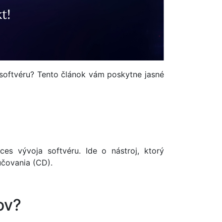
softvéru? Tento článok vám poskytne jasné
ces vývoja softvéru. Ide o nástroj, ktorý
učovania (CD).
ov?