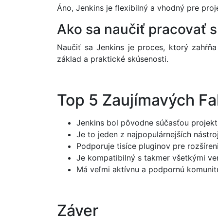
Áno, Jenkins je flexibilný a vhodný pre pr
Ako sa naučiť pracovať 
Naučiť sa Jenkins je proces, ktorý zahŕ
základ a praktické skúsenosti.
Top 5 Zaujímavých Fa
Jenkins bol pôvodne súčasťou projek
Je to jeden z najpopulárnejších nástro
Podporuje tisíce pluginov pre rozšíreni
Je kompatibilný s takmer všetkými ve
Má veľmi aktívnu a podpornú komunit
Záver