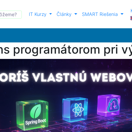
IT Kurzy
Články
SMART Riešenia
s programátorom pri vý