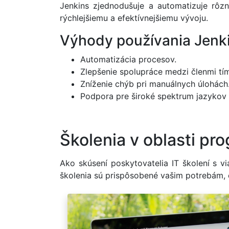
Jenkins zjednodušuje a automatizuje rôzn
rýchlejšiemu a efektívnejšiemu vývoju.
Výhody používania Jenki
Automatizácia procesov.
Zlepšenie spolupráce medzi členmi tí
Zníženie chýb pri manuálnych úlohách
Podpora pre široké spektrum jazykov 
Školenia v oblasti pr
Ako skúsení poskytovatelia IT školení s
školenia sú prispôsobené vašim potrebám, č