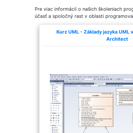
Pre viac informácií o našich školeniach pr
účasť a spoločný rast v oblasti programova
Kurz UML - Základy jazyka UML v 
Architect