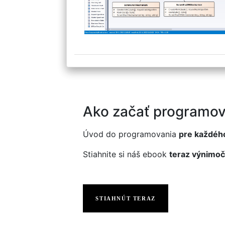
Ako začať programov
Úvod do programovania
pre každéh
Stiahnite si náš ebook
teraz výnimoč
STIAHNÚT TERAZ