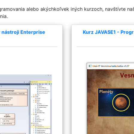
ogramovania alebo akýchkoľvek iných kurzoch, navštívte na
nia.
nástroji Enterprise
Kurz JAVASE1 - Progr