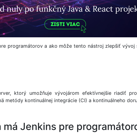
re programátorov a ako môže tento nástroj zlepšiť vývoj 
ver, ktorý umožňuje vývojárom efektívnejšie riadiť pro
mä metódy kontinuálnej integrácie (CI) a kontinuálneho dor
 má Jenkins pre programátor