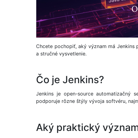
Chcete pochopiť, aký význam má Jenkins p
a stručné vysvetlenie.
Čo je Jenkins?
Jenkins je open-source automatizačný ser
podporuje rôzne štýly vývoja softvéru, naj
Aký praktický význam