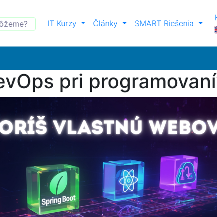
IT Kurzy
Články
SMART Riešenia
evOps pri programovaní