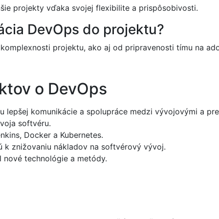
 projekty vďaka svojej flexibilite a prispôsobivosti.
ácia DevOps do projektu?
komplexnosti projektu, ako aj od pripravenosti tímu na a
aktov o DevOps
bu lepšej komunikácie a spolupráce medzi vývojovými a pr
voja softvéru.
nkins, Docker a Kubernetes.
 k znižovaniu nákladov na softvérový vývoj.
l nové technológie a metódy.