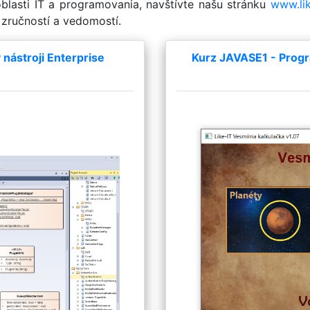
oblasti IT a programovania, navštívte našu stránku
www.lik
zručností a vedomostí.
nástroji Enterprise
Kurz JAVASE1 - Progr