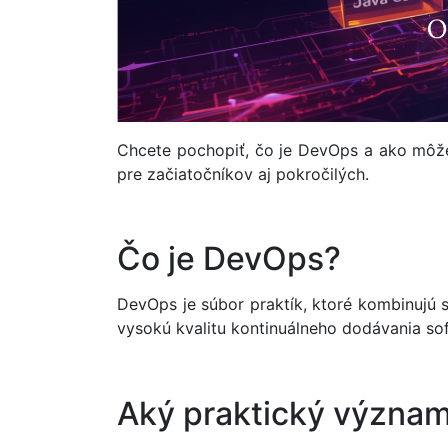
Chcete pochopiť, čo je DevOps a ako môže
pre začiatočníkov aj pokročilých.
Čo je DevOps?
DevOps je súbor praktík, ktoré kombinujú s
vysokú kvalitu kontinuálneho dodávania sof
Aký praktický význa