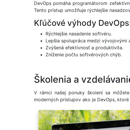
DevOps pomáha programátorom zefektívniť 
Tento prístup umožňuje rýchlejšie nasadzo
Kľúčové výhody DevOps
Rýchlejšie nasadenie softvéru.
Lepšia spolupráca medzi vývojovými 
Zvýšená efektívnosť a produktivita.
Zníženie počtu softvérových chýb.
Školenia a vzdelávani
V rámci našej ponuky školení sa môžete
moderných prístupov ako je DevOps, ktoré m