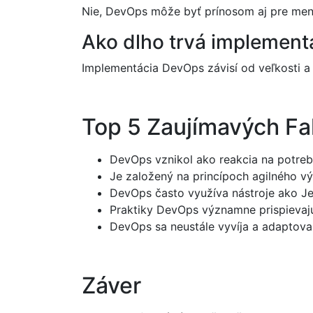
Nie, DevOps môže byť prínosom aj pre menšie
Ako dlho trvá implement
Implementácia DevOps závisí od veľkosti a 
Top 5 Zaujímavých F
DevOps vznikol ako reakcia na potre
Je založený na princípoch agilného vý
DevOps často využíva nástroje ako Je
Praktiky DevOps významne prispievajú
DevOps sa neustále vyvíja a adaptova
Záver