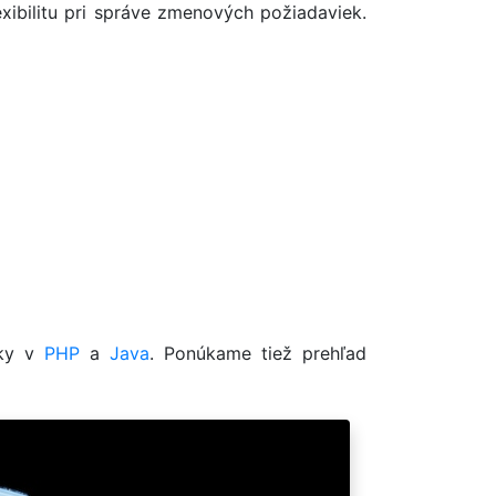
ibilitu pri správe zmenových požiadaviek.
iky v
PHP
a
Java
. Ponúkame tiež prehľad