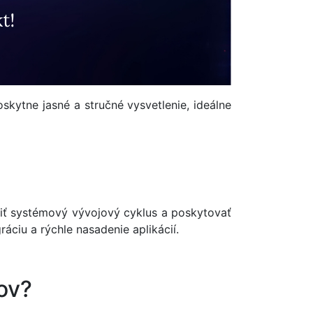
ytne jasné a stručné vysvetlenie, ideálne
átiť systémový vývojový cyklus a poskytovať
áciu a rýchle nasadenie aplikácií.
ov?