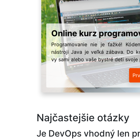
Online kurz programo
Programovanie nie je ťažké! Kóden
nástroji Java je veľká zábava. Do k
vy sami alebo vaše bystré deti svoje
Pr
Najčastejšie otázky
Je DevOps vhodný len pr