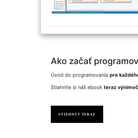
Ako začať programov
Úvod do programovania
pre každéh
Stiahnite si náš ebook
teraz výnimoč
STIAHNÚT TERAZ