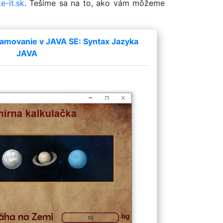
e-it.sk
. Tešíme sa na to, ako vám môžeme
amovanie v JAVA SE: Syntax Jazyka
JAVA