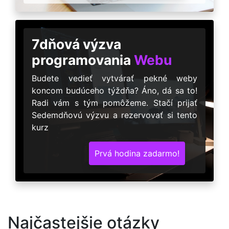
7dňová výzva
programovania
Webu
Budete vedieť vytvárať pekné weby
koncom budúceho týždňa? Áno, dá sa to!
Radi vám s tým pomôžeme. Stačí prijať
Sedemdňovú výzvu a rezervovať si tento
kurz
Prvá hodina zadarmo!
Najčastejšie otázky