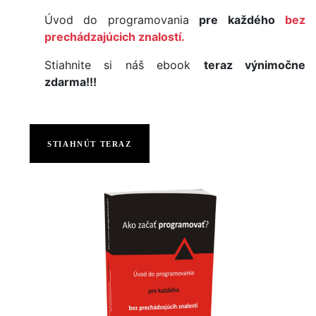
Úvod do programovania
pre každého
bez
prechádzajúcich znalostí.
Stiahnite si náš ebook
teraz výnimočne
zdarma!!!
STIAHNÚT TERAZ