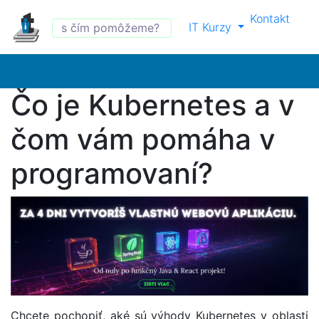
Kontakt
IT Kurzy
Čo je Kubernetes a v
čom vám pomáha v
programovaní?
Chcete pochopiť, aké sú výhody Kubernetes v oblasti