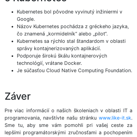
Kubernetes bol pôvodne vyvinutý inžiniermi v
Google.
Názov Kubernetes pochádza z gréckeho jazyka,
čo znamená „kormidelník“ alebo „pilot“.
Kubernetes sa rýchlo stal štandardom v oblasti
správy kontajnerizovaných aplikácií.
Podporuje širokú škálu kontajnerových
technológií, vrátane Docker.
Je súčasťou Cloud Native Computing Foundation.
Záver
Pre viac informácií o našich školeniach v oblasti IT a
programovania, navštívte našu stránku
www.like-it.sk
.
Sme tu, aby sme vám pomohli pri vašej ceste za
lepšími programátorskými zručnosťami a pochopením