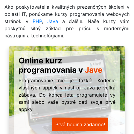
Ako poskytovatelia kvalitných prezenčných školení v
oblasti IT, ponúkame kurzy programovania webových
stránok v
PHP
,
Java
a ďalšie. Naše kurzy vám
poskytnú silný základ pre prácu s modernými
nástrojmi a technológiami.
Online kurz
programovania v
Jave
Programovanie nie je ťažké! Kódenie
vlastných appiek v nástroji Java je veľká
zábava. Do konca leta programujete vy
sami alebo vaše bystré deti svoje prvé
appky
Prvá hodina zadarmo!